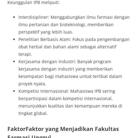
Keunggulan IPB meliputi:
Interdisipliner: Menggabungkan ilmu farmasi dengan
ilmu pertanian dan bioteknologi, memberikan
perspektif yang lebih luas.
Penelitian Berbasis Alam: Fokus pada pengembangan
obat herbal dan bahan alami sebagai alternatif
terapi.
Kerjasama dengan Industri: Banyak program
kerjasama dengan industri yang memberikan
kesempatan bagi mahasiswa untuk terlibat dalam
proyek nyata.
Kompetisi Internasional: Mahasiswa IPB sering
berpartisipasi dalam kompetisi internasional,
menunjukkan kualitas dan kemampuan mereka di
tingkat global.
FaktorFaktor yang Menjadikan Fakultas
Farmasi Unggul