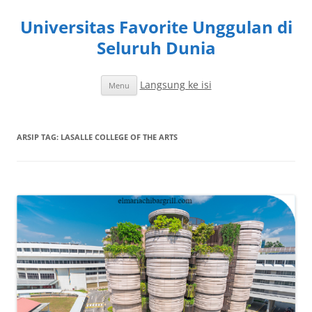
Universitas Favorite Unggulan di
Seluruh Dunia
Langsung ke isi
Menu
ARSIP TAG:
LASALLE COLLEGE OF THE ARTS