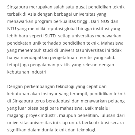
Singapura merupakan salah satu pusat pendidikan teknik
terbaik di Asia dengan berbagai universitas yang
menawarkan program berkualitas tinggi. Dari NUS dan
NTU yang memiliki reputasi global hingga institusi yang
lebih baru seperti SUTD, setiap universitas menawarkan
pendekatan unik terhadap pendidikan teknik. Mahasiswa
yang menempuh studi di universitasuniversitas ini tidak
hanya mendapatkan pengetahuan teoritis yang solid,
tetapi juga pengalaman praktis yang relevan dengan
kebutuhan industri.
Dengan perkembangan teknologi yang cepat dan
kebutuhan akan insinyur yang terampil, pendidikan teknik
di Singapura terus beradaptasi dan menawarkan peluang
yang luar biasa bagi para mahasiswa. Baik melalui
magang, proyek industri, maupun penelitian, lulusan dari
universitasuniversitas ini siap untuk berkontribusi secara
signifikan dalam dunia teknik dan teknologi.