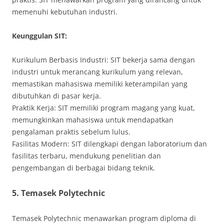
memenuhi kebutuhan industri.
Keunggulan SIT:
Kurikulum Berbasis Industri: SIT bekerja sama dengan
industri untuk merancang kurikulum yang relevan,
memastikan mahasiswa memiliki keterampilan yang
dibutuhkan di pasar kerja.
Praktik Kerja: SIT memiliki program magang yang kuat,
memungkinkan mahasiswa untuk mendapatkan
pengalaman praktis sebelum lulus.
Fasilitas Modern: SIT dilengkapi dengan laboratorium dan
fasilitas terbaru, mendukung penelitian dan
pengembangan di berbagai bidang teknik.
5. Temasek Polytechnic
Temasek Polytechnic menawarkan program diploma di