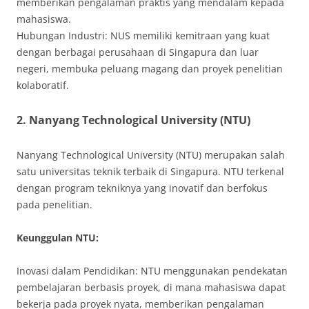
memberikan pengalaman praktis yang mendalam kepada
mahasiswa.
Hubungan Industri: NUS memiliki kemitraan yang kuat
dengan berbagai perusahaan di Singapura dan luar
negeri, membuka peluang magang dan proyek penelitian
kolaboratif.
2. Nanyang Technological University (NTU)
Nanyang Technological University (NTU) merupakan salah
satu universitas teknik terbaik di Singapura. NTU terkenal
dengan program tekniknya yang inovatif dan berfokus
pada penelitian.
Keunggulan NTU:
Inovasi dalam Pendidikan: NTU menggunakan pendekatan
pembelajaran berbasis proyek, di mana mahasiswa dapat
bekerja pada proyek nyata, memberikan pengalaman